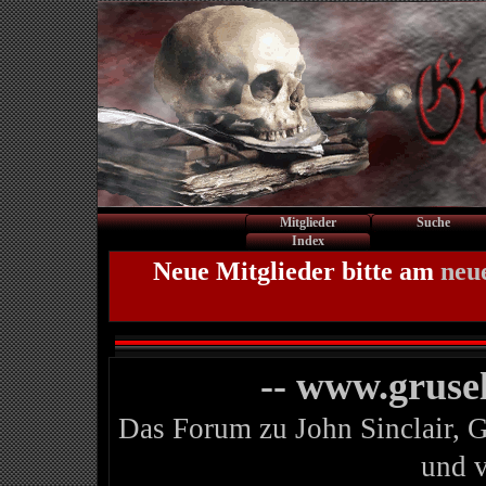
Mitglieder
Suche
Index
Neue Mitglieder bitte am
neu
-- www.gruse
Das Forum zu John Sinclair, 
und 