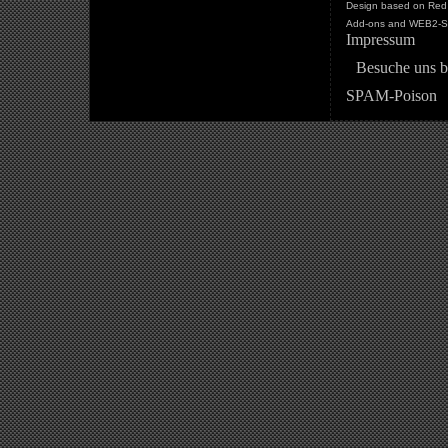
Design based on Red 
Add-ons and WEB2-St
Impressum
Besuche uns b
SPAM-Poison