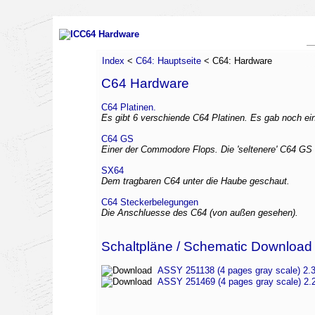
C64 Hardware
Index
<
C64: Hauptseite
< C64: Hardware
C64 Hardware
C64 Platinen.
Es gibt 6 verschiende C64 Platinen. Es gab noch ein
C64 GS
Einer der Commodore Flops. Die 'seltenere' C64 GS 
SX64
Dem tragbaren C64 unter die Haube geschaut.
C64 Steckerbelegungen
Die Anschluesse des C64 (von außen gesehen).
Schaltpläne / Schematic Download
ASSY 251138 (4 pages gray scale) 2.
ASSY 251469 (4 pages gray scale) 2