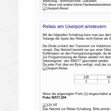
Werkzeug : Bohrmaschine, Lötkolben
Für diese und andere kleine Hardwarebasteleien
Relais am Userport ansteuern
Mit der folgenden Schaltung kann man aus dem 
Solange die Spule des Relais nicht kleiner als 
Die Diode schützt den Transistor vor Induktions
simpel. Das Netzteil besteht nur aus einer Gle
Kühlkörpers an den Festspannungsregler, da die
Zur Programmierung der Relais werden mit dem 
Datenregister ' dez.#56577' geschaltet werden.
Da jeder Port über ein Byte verfügt, muß der z
128
64
1
1
Wenn die angezeigten Ports (1) eingeschaltet
Poke 56577,204
Das Netzteil zur Relais-Schaltung. Bitte primär