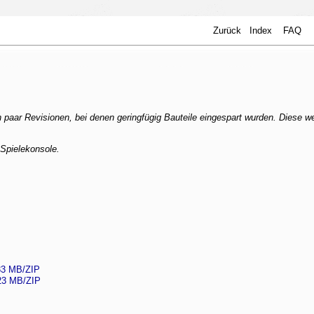
Zurück
Index
FAQ
 paar Revisionen, bei denen geringfügig Bauteile eingespart wurden. Diese w
Spielekonsole.
33 MB/ZIP
.23 MB/ZIP