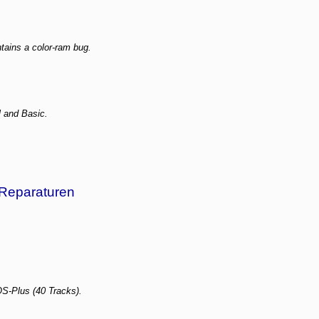
tains a color-ram bug.
 and Basic.
 Reparaturen
S-Plus (40 Tracks).