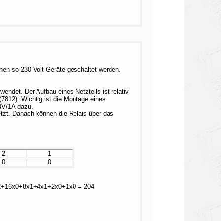
nen so 230 Volt Geräte geschaltet werden.
wendet. Der Aufbau eines Netzteils ist relativ
(7812). Wichtig ist die Montage eines
14V/1A dazu.
tzt. Danach können die Relais über das
2
1
0
0
0x32+16x0+8x1+4x1+2x0+1x0 = 204