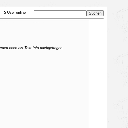
5
User online
erden noch als Text-Info nachgetragen.