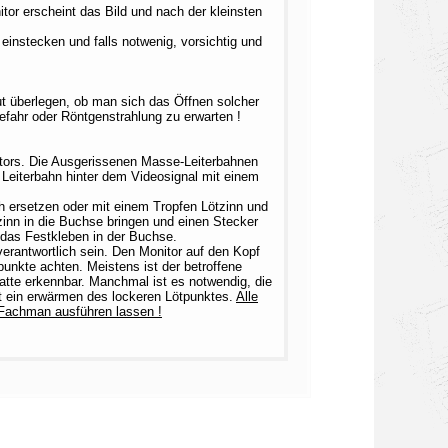
tor erscheint das Bild und nach der kleinsten
einstecken und falls notwenig, vorsichtig und
gut überlegen, ob man sich das Öffnen solcher
fahr oder Röntgenstrahlung zu erwarten !
ors. Die Ausgerissenen Masse-Leiterbahnen
e Leiterbahn hinter dem Videosignal mit einem
h ersetzen oder mit einem Tropfen Lötzinn und
inn in die Buchse bringen und einen Stecker
 das Festkleben in der Buchse.
verantwortlich sein. Den Monitor auf den Kopf
punkte achten. Meistens ist der betroffene
latte erkennbar. Manchmal ist es notwendig, die
ht ein erwärmen des lockeren Lötpunktes.
Alle
 Fachman ausführen lassen !