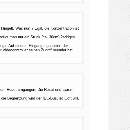
klingelt. Was nun ? Egal, die Konzentration ist
ötigt man nur ein Stück (ca. 30cm) 2adriges
g«. Auf diesem Eingang signalisiert der
r Videocontroller seinen Zugriff beendet hat.
iesem Reset umgangen. Die Reset und Exrom-
die Begrenzung wird der IEC-Bus, so Gott will,