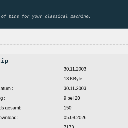
 of bins for your classical machine.
zip
30.11.2003
13 KByte
atum :
30.11.2003
g :
9 bei 20
s gesamt:
150
Download:
05.08.2026
7173