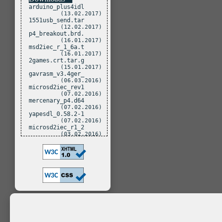
arduino_plus4idl
(13.02.2017)
1551usb_send.tar
(12.02.2017)
p4_breakout.brd.
(16.01.2017)
msd2iec_r_1_6a.t
(16.01.2017)
2games.crt.tar.g
(15.01.2017)
gavrasm_v3.4ger_
(06.03.2016)
microsd2iec_rev1
(07.02.2016)
mercenary_p4.d64
(07.02.2016)
yapesdl_0.58.2-1
(07.02.2016)
microsd2iec_r1_2
(03.02.2016)