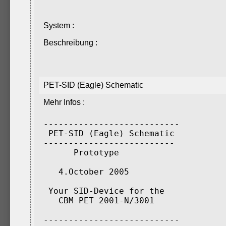
System :
Beschreibung :
PET-SID (Eagle) Schematic
Mehr Infos :
---------------------------

 PET-SID (Eagle) Schematic

--------------------------

      Prototype 

   4.October 2005

 Your SID-Device for the

   CBM PET 2001-N/3001

---------------------------
