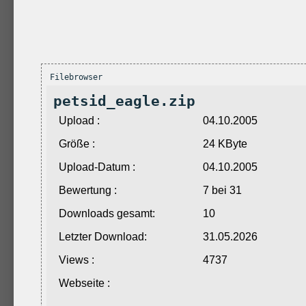
Filebrowser
petsid_eagle.zip
Upload :
04.10.2005
Größe :
24 KByte
Upload-Datum :
04.10.2005
Bewertung :
7 bei 31
Downloads gesamt:
10
Letzter Download:
31.05.2026
Views :
4737
Webseite :