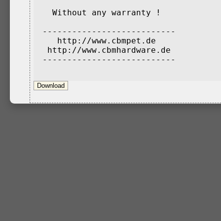
  Without any warranty !

---------------------------

   http://www.cbmpet.de

 http://www.cbmhardware.de
