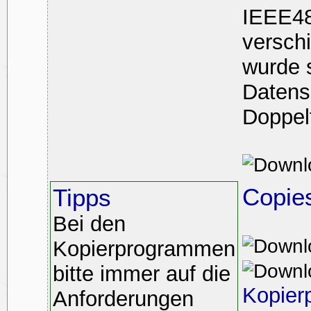
IEEE48
versch
wurde 
Datens
Doppel
Copie
Tipps
Bei den
Kopierprogrammen
bitte immer auf die
Kopier
Anforderungen