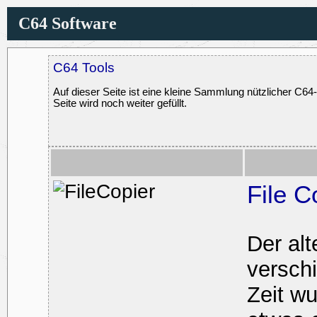
C64 Software
C64 Tools
Auf dieser Seite ist eine kleine Sammlung nützlicher C64
Seite wird noch weiter gefüllt.
File C
Der alt
versch
Zeit w