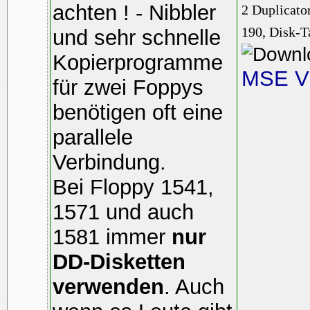
achten ! - Nibbler
2 Duplicato
190, Disk-T
und sehr schnelle
Kopierprogramme
MSE V2
für zwei Foppys
benötigen oft eine
parallele
Verbindung.
Bei Floppy 1541,
1571 und auch
1581 immer
nur
DD-Disketten
verwenden
. Auch