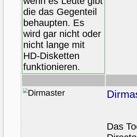
wenn es Leute gibt
die das Gegenteil
behaupten. Es
wird gar nicht oder
nicht lange mit
HD-Disketten
funktionieren.
Dirma
Das To