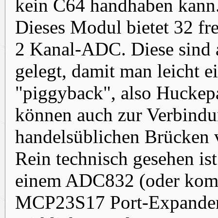
kein C64 handhaben kann
Dieses Modul bietet 32 fr
2 Kanal-ADC. Diese sind 
gelegt, damit man leicht 
"piggyback", also Huckepa
können auch zur Verbindu
handelsüblichen Brücken 
Rein technisch gesehen ist 
einem ADC832 (oder komp
MCP23S17 Port-Expander