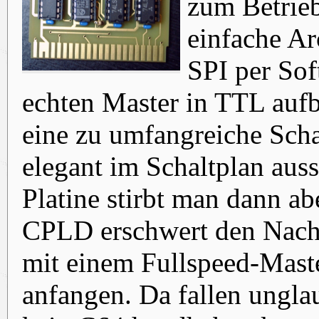
zum Betrieb
einfache Ar
SPI per Sof
echten Master in TTL auf
eine zu umfangreiche Scha
elegant im Schaltplan aus
Platine stirbt man dann ab
CPLD erschwert den Nachb
mit einem Fullspeed-Mast
anfangen. Da fallen ungla