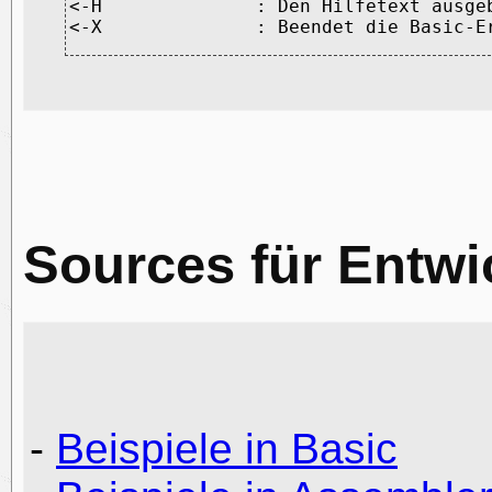
<-H              : Den Hilfetext ausgeb
Sources für Entwi
-
Beispiele in Basic