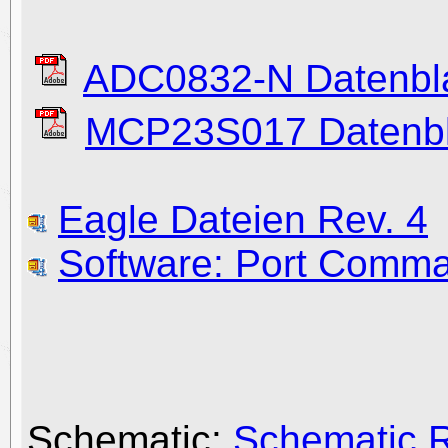
ADC0832-N Datenbla
MCP23S017 Datenbl
Eagle Dateien Rev. 4
Software: Port Comma
Schematic:
Schematic 