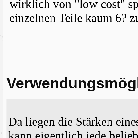
wirklich von "low cost" s
einzelnen Teile kaum 6?
Verwendungsmögl
Da liegen die Stärken ein
kann eigentlich jede belie