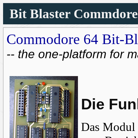
Bit Blaster Commdore
Commodore 64 Bit-Bl
-- the one-platform for 
Die Fun
Das Modul st