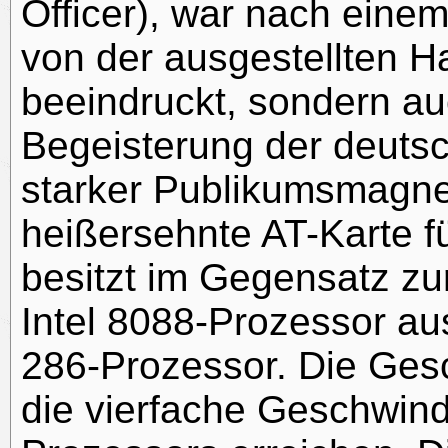
Officer), war nach eine
von der ausgestellten H
beeindruckt, sondern a
Begeisterung der deuts
starker Publikumsmagnet
heißersehnte AT-Karte f
besitzt im Gegensatz zu
Intel 8088-Prozessor aus
286-Prozessor. Die Ges
die vierfache Geschwind