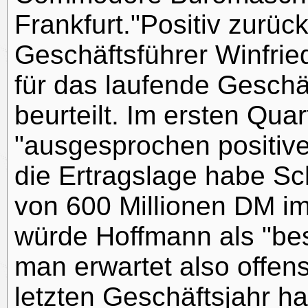
Frankfurt."Positiv zurüc
Geschäftsführer Winfrie
für das laufende Geschäf
beurteilt. Im ersten Qua
"ausgesprochen positive
die Ertragslage habe Sc
von 600 Millionen DM im
würde Hoffmann als "be
man erwartet also offens
letzten Geschäftsjahr 