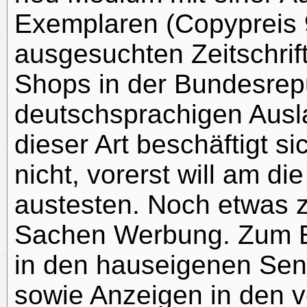
Exemplaren (Copypreis 
ausgesuchten Zeitschri
Shops in der Bundesrep
deutschsprachigen Ausla
dieser Art beschäftigt s
nicht, vorerst will am d
austesten. Noch etwas z
Sachen Werbung. Zum 
in den hauseigenen Se
sowie Anzeigen in den v