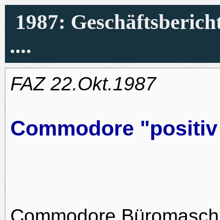
1987: Geschäftsbericht
....
FAZ 22.Okt.1987
Commodore "positiv
Commodore Büromasch