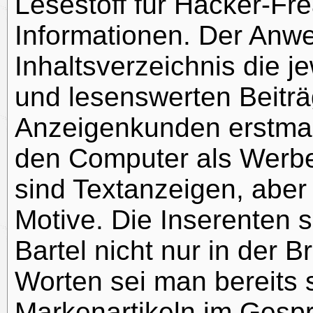
Lesestoff für Hacker-Fr
Informationen. Der Anwe
Inhaltsverzeichnis die je
und lesenswerten Beitr
Anzeigenkunden erstmal
den Computer als Werb
sind Textanzeigen, aber 
Motive. Die Inserenten s
Bartel nicht nur in der 
Worten sei man bereits s
Markenartikeln im Gespr