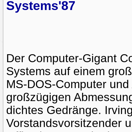
Systems'87
Der Computer-Gigant Co
Systems auf einem groß
MS-DOS-Computer und Am
großzügigen Abmessunge
dichtes Gedränge. Irvin
Vorstandsvorsitzender 