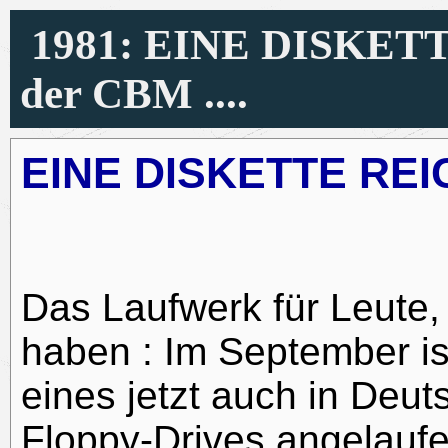
1981: EINE DISKETT
der CBM ....
EINE DISKETTE REI
Das Laufwerk für Leute
haben : Im September is
eines jetzt auch in Deut
Floppy-Drives angelaufe