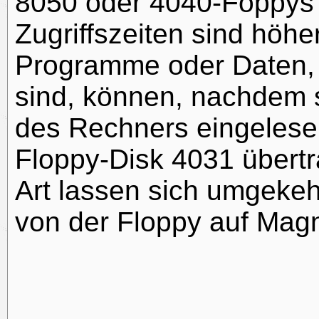
8050 oder 4040-Foppys 
Zugriffszeiten sind höhe
Programme oder Daten, 
sind, können, nachdem s
des Rechners eingelesen
Floppy-Disk 4031 übertr
Art lassen sich umgeke
von der Floppy auf Mag