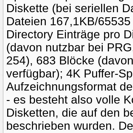
Diskette (bei seriellen 
Dateien 167,1KB/65535 
Directory Einträge pro D
(davon nutzbar bei PRG
254), 683 Blöcke (davon
verfügbar); 4K Puffer-S
Aufzeichnungsformat de
- es besteht also volle 
Disketten, die auf den 
beschrieben wurden. De