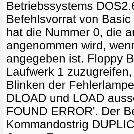
Betriebssystems DOS2.6
Befehlsvorrat von Basic
hat die Nummer 0, die a
angenommen wird, wen
angegeben ist. Floppy B
Laufwerk 1 zuzugreifen,
Blinken der Fehlerlampe 
DLOAD und LOAD ausse
FOUND ERROR'. Der Be
Kommandostrig DUPLIC