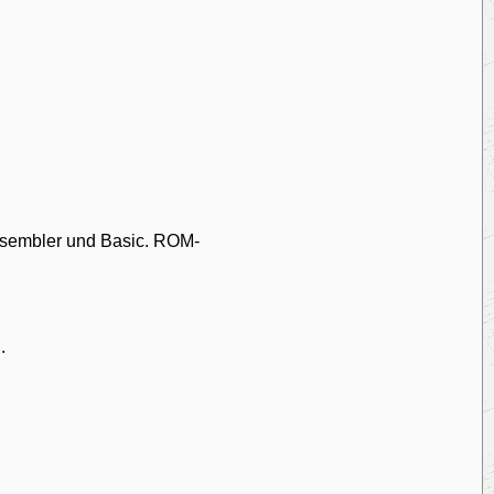
ssembler und Basic. ROM-
.