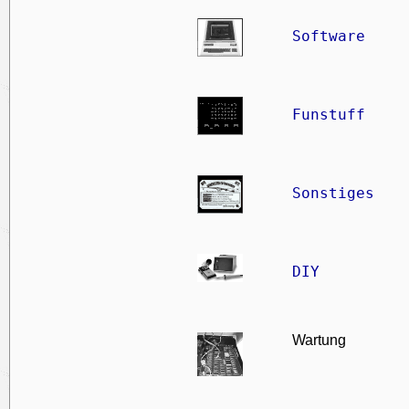
Software
Funstuff
Sonstiges
DIY
Wartung