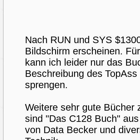
Nach RUN und SYS $1300 s
Bildschirm erscheinen. Fü
kann ich leider nur das B
Beschreibung des TopAss 
sprengen.
Weitere sehr gute Bücher
sind "Das C128 Buch" aus
von Data Becker und dive