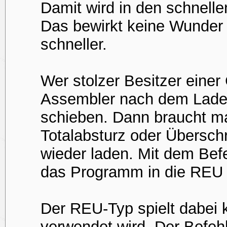
Damit wird in den schnell
Das bewirkt keine Wunder
schneller.
Wer stolzer Besitzer eine
Assembler nach dem Laden
schieben. Dann braucht 
Totalabsturz oder Übersch
wieder laden. Mit dem Bef
das Programm in die REU t
Der REU-Typ spielt dabei k
verwendet wird. Der Befe