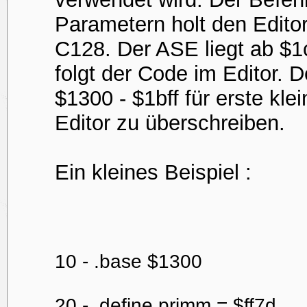
Parametern holt den Edito
C128. Der ASE liegt ab $1
folgt der Code im Editor. 
$1300 - $1bff für erste k
Editor zu überschreiben.
Ein kleines Beispiel :
10 - .base $1300
20 - .define primm = $ff7d