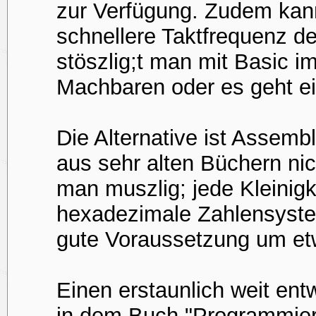
zur Verfügung. Zudem ka
schnellere Taktfrequenz d
stöszlig;t man mit Basic 
Machbaren oder es geht ei
Die Alternative ist Assemb
aus sehr alten Büchern ni
man muszlig; jede Kleinig
hexadezimale Zahlensyst
gute Voraussetzung um et
Einen erstaunlich weit ent
in dem Buch "Programmier