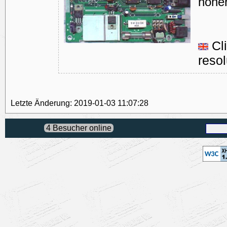
höhe
Cli
resol
Letzte Änderung: 2019-01-03 11:07:28
4 Besucher online