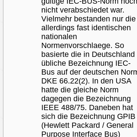
gültige IEC-BUS-Norm noc
nicht verabschiedet war.
Vielmehr bestanden nur die
allerdings fast identischen
nationalen
Normenvorschlaege. So
basierte die in Deutschland
übliche Bezeichnung IEC-
Bus auf der deutschen Nor
DKE 66.22(2). In den USA
hatte die gleiche Norm
dagegen die Bezeichnung
IEEE 488/75. Daneben hat
sich die Bezeichnung GPIB
(Hewlett Packard / General
Purpose Interface Bus)