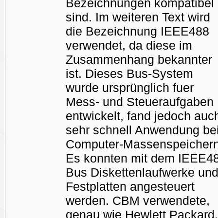
Bezeichnungen kompatibel
sind. Im weiteren Text wird
die Bezeichnung IEEE488
verwendet, da diese im
Zusammenhang bekannter
ist. Dieses Bus-System
wurde ursprünglich fuer
Mess- und Steueraufgaben
entwickelt, fand jedoch auc
sehr schnell Anwendung be
Computer-Massenspeichern
Es konnten mit dem IEEE4
Bus Diskettenlaufwerke un
Festplatten angesteuert
werden. CBM verwendete,
genau wie Hewlett Packard,