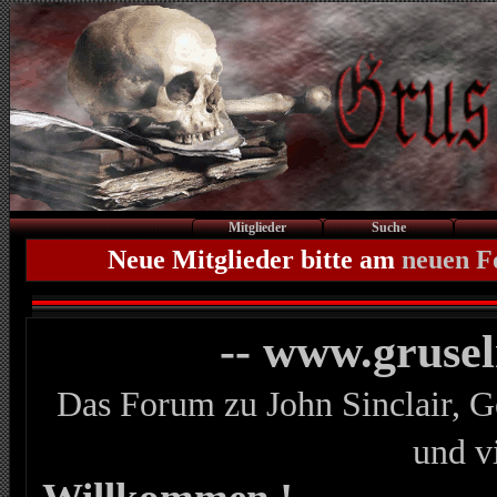
Mitglieder
Suche
Neue Mitglieder bitte am
neuen 
-- www.gruse
Das Forum zu John Sinclair, G
und v