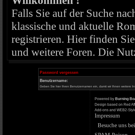
Willkommen !
Falls Sie auf der Suche n
klassische und aktuelle Roma
registrieren. Hier finden Si
und weitere Foren. Die Nut
Password vergessen
Benutzername:
Geben Sie hier Ihren Benutzernamen ein, damit wir Ihnen weitere I
Powered by
Burning Boa
Design based on Red Af
Add-ons and WEB2-Styl
Impressum
Besuche uns be
SPAM-Poison