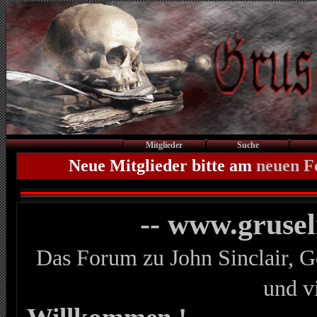
Mitglieder
Suche
Neue Mitglieder bitte am
neuen 
-- www.gruse
Das Forum zu John Sinclair, G
und v