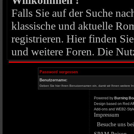
Willkommen !
Falls Sie auf der Suche n
klassische und aktuelle Roma
registrieren. Hier finden Si
und weitere Foren. Die Nut
Password vergessen
Benutzername:
Geben Sie hier Ihren Benutzernamen ein, damit wir Ihnen weitere I
Powered by
Burning Boa
Design based on Red Af
Add-ons and WEB2-Styl
Impressum
Besuche uns be
SPAM-Poison