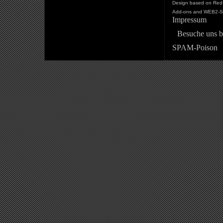
Design based on Red 
Add-ons and WEB2-St
Impressum
Besuche uns b
SPAM-Poison