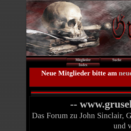
Mitglieder
Suche
Index
Neue Mitglieder bitte am
neu
-- www.gruse
Das Forum zu John Sinclair, 
und 