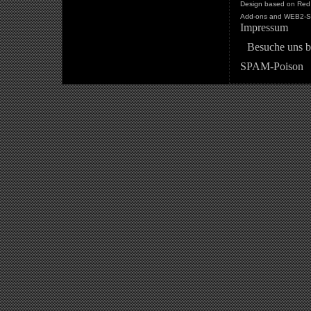
Design based on Red 
Add-ons and WEB2-St
Impressum
Besuche uns b
SPAM-Poison