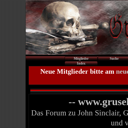
Mitglieder
Suche
Index
Neue Mitglieder bitte am
neu
-- www.gruse
Das Forum zu John Sinclair, 
und 