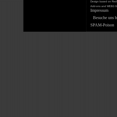
Design based on Red 
Add-ons and WEB2-St
Impressum
Besuche uns b
SPAM-Poison