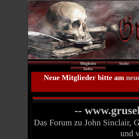
Mitglieder
Suche
Index
Neue Mitglieder bitte am
neu
-- www.gruse
Das Forum zu John Sinclair, 
und 