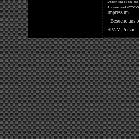
Design based on Red 
Add-ons and WEB2-St
Impressum
Besuche uns b
SPAM-Poison