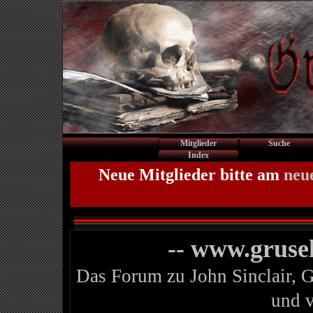
Mitglieder
Suche
Index
Neue Mitglieder bitte am
neu
-- www.gruse
Das Forum zu John Sinclair, 
und 