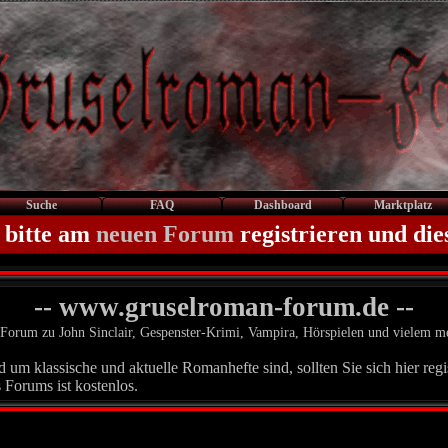
Suche
FAQ
Dashboard
Marktplatz
 bitte am
neuen Forum
registrieren und die
-- www.gruselroman-forum.de --
Forum zu John Sinclair, Gespenster-Krimi, Vampira, Hörspielen und vielem m
um klassische und aktuelle Romanhefte sind, sollten Sie sich hier regis
 Forums ist kostenlos.