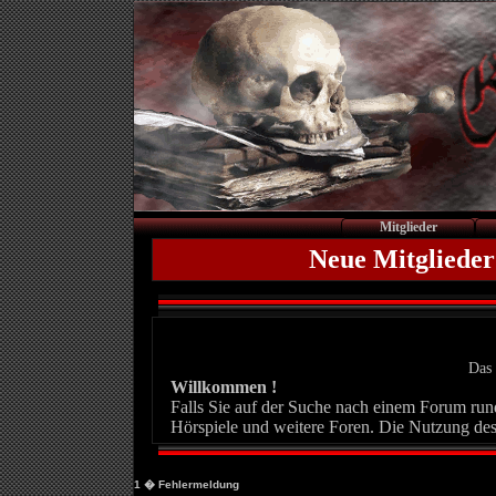
Mitglieder
Neue Mitglieder
Das 
Willkommen !
Falls Sie auf der Suche nach einem Forum rund 
Hörspiele und weitere Foren. Die Nutzung des
1
� Fehlermeldung