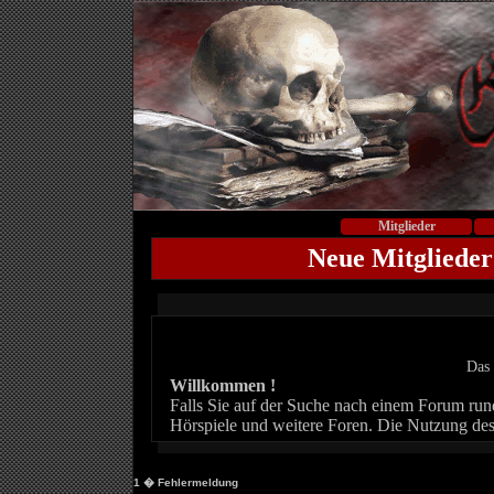
Mitglieder
Neue Mitglieder
Das 
Willkommen !
Falls Sie auf der Suche nach einem Forum rund 
Hörspiele und weitere Foren. Die Nutzung des
1
� Fehlermeldung