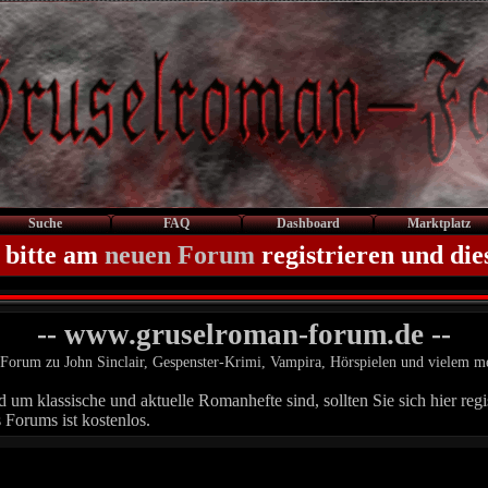
Suche
FAQ
Dashboard
Marktplatz
 bitte am
neuen Forum
registrieren und die
-- www.gruselroman-forum.de --
Forum zu John Sinclair, Gespenster-Krimi, Vampira, Hörspielen und vielem m
um klassische und aktuelle Romanhefte sind, sollten Sie sich hier regis
 Forums ist kostenlos.