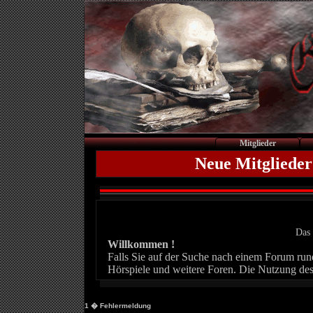
Mitglieder
Neue Mitglieder
Das 
Willkommen !
Falls Sie auf der Suche nach einem Forum rund 
Hörspiele und weitere Foren. Die Nutzung des
1
� Fehlermeldung