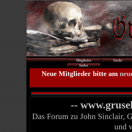
Mitglieder
Suche
Index
Neue Mitglieder bitte am
neu
-- www.gruse
Das Forum zu John Sinclair, 
und 