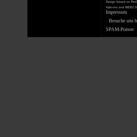
Design based on Red 
Add-ons and WEB2-St
Impressum
Besuche uns b
SPAM-Poison