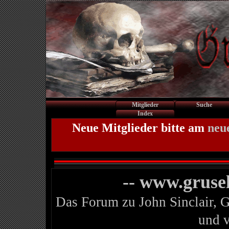
Mitglieder
Suche
Index
Neue Mitglieder bitte am
neu
-- www.gruse
Das Forum zu John Sinclair, 
und 