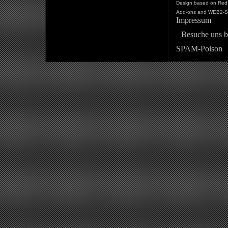
Design based on Red 
Add-ons and WEB2-St
Impressum
Besuche uns b
SPAM-Poison