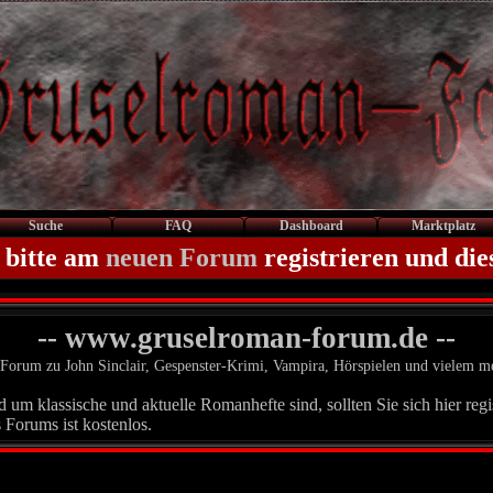
Suche
FAQ
Dashboard
Marktplatz
 bitte am
neuen Forum
registrieren und die
-- www.gruselroman-forum.de --
Forum zu John Sinclair, Gespenster-Krimi, Vampira, Hörspielen und vielem m
um klassische und aktuelle Romanhefte sind, sollten Sie sich hier regis
 Forums ist kostenlos.