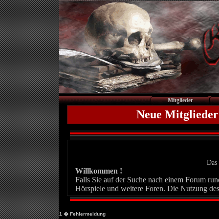
Mitglieder
Neue Mitglieder
Das 
Willkommen !
Falls Sie auf der Suche nach einem Forum rund 
Hörspiele und weitere Foren. Die Nutzung des
1
� Fehlermeldung