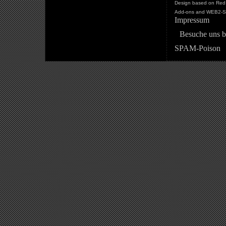
Design based on Red 
Add-ons and WEB2-St
Impressum
Besuche uns b
SPAM-Poison