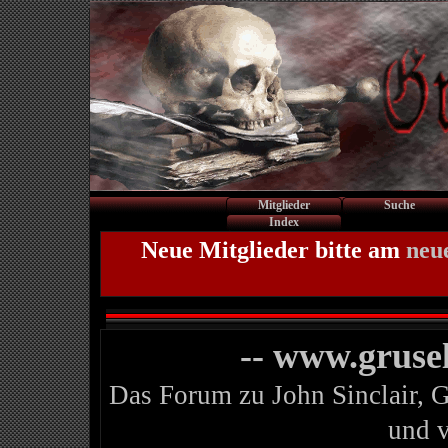
Mitglieder
Suche
Index
Neue Mitglieder bitte am
neu
-- www.gruse
Das Forum zu John Sinclair, 
und 