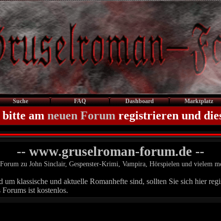
Suche
FAQ
Dashboard
Marktplatz
 bitte am
neuen Forum
registrieren und die
-- www.gruselroman-forum.de --
Forum zu John Sinclair, Gespenster-Krimi, Vampira, Hörspielen und vielem m
um klassische und aktuelle Romanhefte sind, sollten Sie sich hier regis
 Forums ist kostenlos.