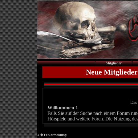
Mitglieder
Neue Mitglieder
Das 
Willkommen !
Falls Sie auf der Suche nach einem Forum rund 
Hörspiele und weitere Foren. Die Nutzung des
1
� Fehlermeldung