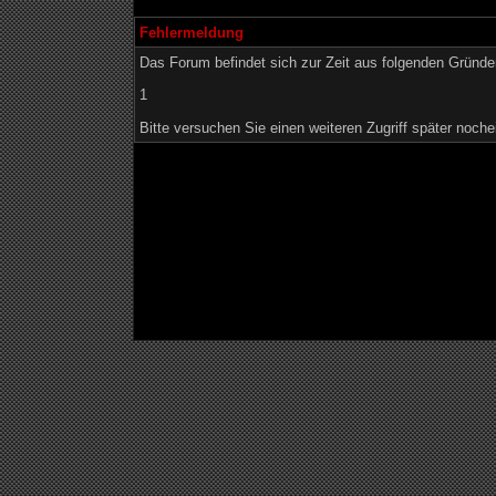
Fehlermeldung
Das Forum befindet sich zur Zeit aus folgenden Grün
1
Bitte versuchen Sie einen weiteren Zugriff später noche