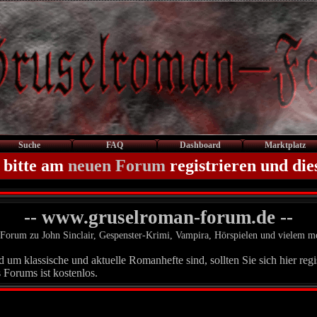
Suche
FAQ
Dashboard
Marktplatz
 bitte am
neuen Forum
registrieren und die
-- www.gruselroman-forum.de --
Forum zu John Sinclair, Gespenster-Krimi, Vampira, Hörspielen und vielem m
um klassische und aktuelle Romanhefte sind, sollten Sie sich hier regis
 Forums ist kostenlos.