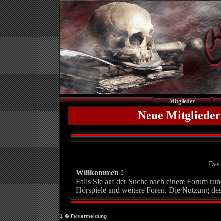
Mitglieder
Neue Mitglieder
Das 
Willkommen !
Falls Sie auf der Suche nach einem Forum rund 
Hörspiele und weitere Foren. Die Nutzung des
1
� Fehlermeldung