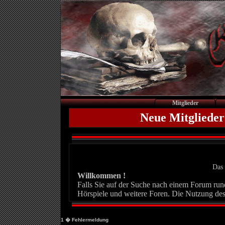
Mitglieder
Neue Mitglieder
Das 
Willkommen !
Falls Sie auf der Suche nach einem Forum rund 
Hörspiele und weitere Foren. Die Nutzung des
1
� Fehlermeldung