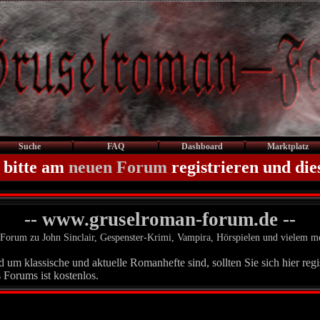
Suche
FAQ
Dashboard
Marktplatz
 bitte am
neuen Forum
registrieren und die
-- www.gruselroman-forum.de --
Forum zu John Sinclair, Gespenster-Krimi, Vampira, Hörspielen und vielem m
um klassische und aktuelle Romanhefte sind, sollten Sie sich hier regis
 Forums ist kostenlos.