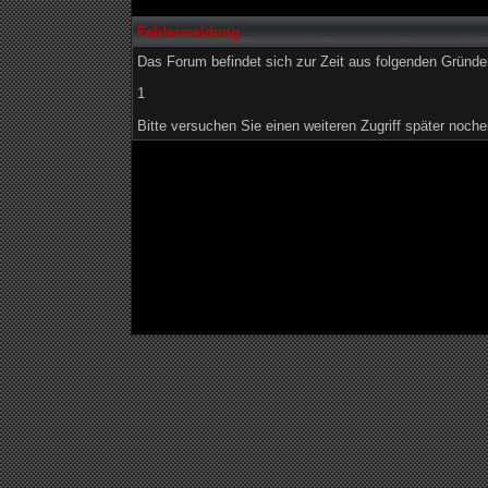
Fehlermeldung
Das Forum befindet sich zur Zeit aus folgenden Grün
1
Bitte versuchen Sie einen weiteren Zugriff später noche