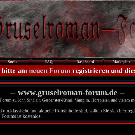
Suche
FAQ
Dashboard
Marktplatz
 bitte am
neuen Forum
registrieren und die
-- www.gruselroman-forum.de --
Forum zu John Sinclair, Gespenster-Krimi, Vampira, Hörspielen und vielem m
um klassische und aktuelle Romanhefte sind, sollten Sie sich hier regis
 Forums ist kostenlos.