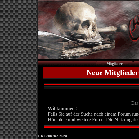
Mitglieder
Neue Mitglieder
Das 
Willkommen !
Falls Sie auf der Suche nach einem Forum rund 
Hörspiele und weitere Foren. Die Nutzung des
1
� Fehlermeldung