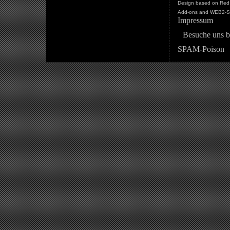
Design based on Red 
Add-ons and WEB2-St
Impressum
Besuche uns b
SPAM-Poison