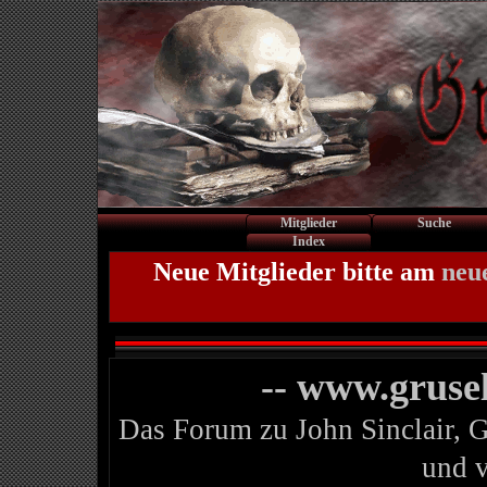
Mitglieder
Suche
Index
Neue Mitglieder bitte am
neu
-- www.gruse
Das Forum zu John Sinclair, 
und 