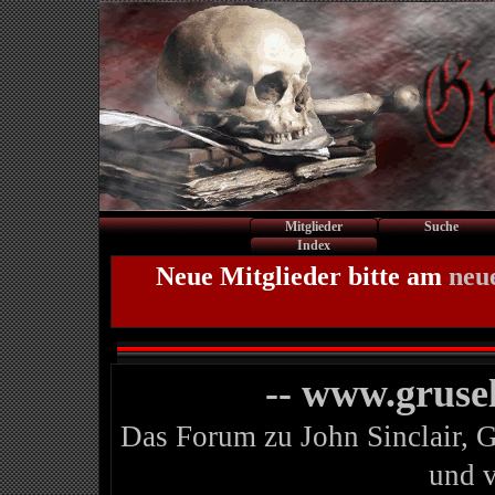
Mitglieder
Suche
Index
Neue Mitglieder bitte am
neu
-- www.gruse
Das Forum zu John Sinclair, 
und 