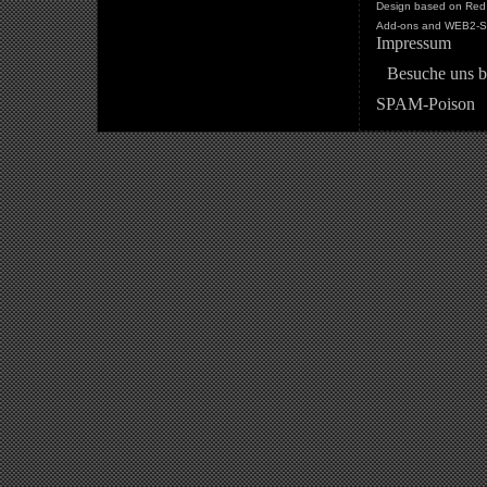
Design based on Red 
Add-ons and WEB2-St
Impressum
Besuche uns b
SPAM-Poison