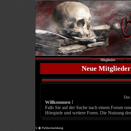
Mitglieder
Neue Mitglieder
Das 
Willkommen !
Falls Sie auf der Suche nach einem Forum rund 
Hörspiele und weitere Foren. Die Nutzung des
1
� Fehlermeldung