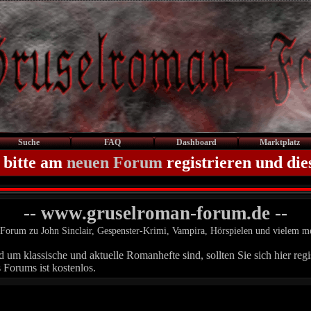
Suche
FAQ
Dashboard
Marktplatz
 bitte am
neuen Forum
registrieren und die
-- www.gruselroman-forum.de --
Forum zu John Sinclair, Gespenster-Krimi, Vampira, Hörspielen und vielem m
um klassische und aktuelle Romanhefte sind, sollten Sie sich hier regis
 Forums ist kostenlos.