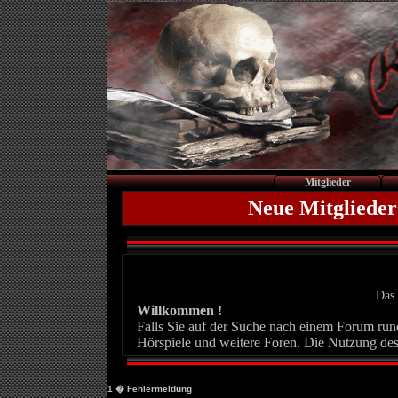
Mitglieder
Neue Mitglieder
Das 
Willkommen !
Falls Sie auf der Suche nach einem Forum rund 
Hörspiele und weitere Foren. Die Nutzung des
1
� Fehlermeldung