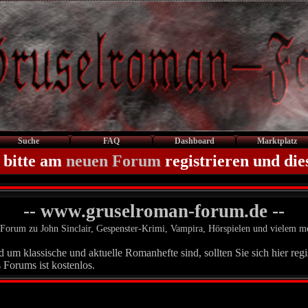
Suche
FAQ
Dashboard
Marktplatz
 bitte am
neuen Forum
registrieren und die
-- www.gruselroman-forum.de --
Forum zu John Sinclair, Gespenster-Krimi, Vampira, Hörspielen und vielem m
um klassische und aktuelle Romanhefte sind, sollten Sie sich hier regis
 Forums ist kostenlos.