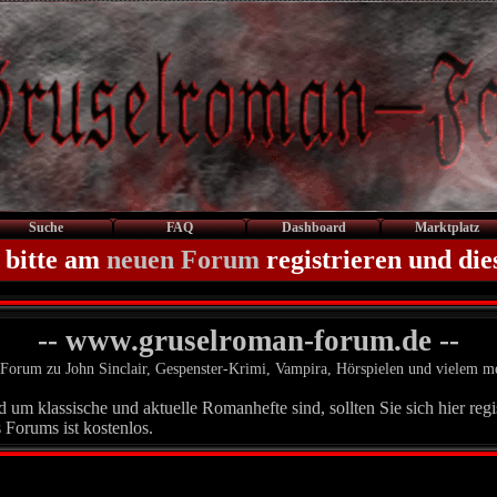
Suche
FAQ
Dashboard
Marktplatz
 bitte am
neuen Forum
registrieren und die
-- www.gruselroman-forum.de --
Forum zu John Sinclair, Gespenster-Krimi, Vampira, Hörspielen und vielem m
um klassische und aktuelle Romanhefte sind, sollten Sie sich hier regis
 Forums ist kostenlos.