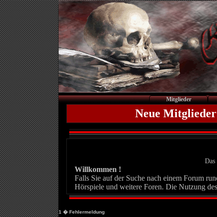
Mitglieder
Neue Mitglieder
Das 
Willkommen !
Falls Sie auf der Suche nach einem Forum rund 
Hörspiele und weitere Foren. Die Nutzung des
1
� Fehlermeldung