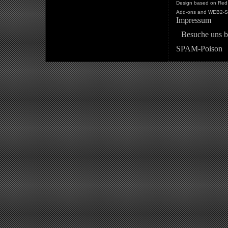
Design based on Red 
Add-ons and WEB2-St
Impressum
Besuche uns b
SPAM-Poison