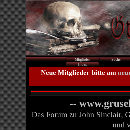
Mitglieder
Suche
Index
Neue Mitglieder bitte am
neu
-- www.gruse
Das Forum zu John Sinclair, 
und 