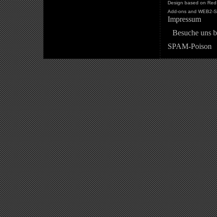
Design based on Red 
Add-ons and WEB2-St
Impressum
Besuche uns b
SPAM-Poison