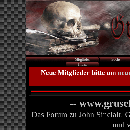
Mitglieder
Suche
Index
Neue Mitglieder bitte am
neu
-- www.gruse
Das Forum zu John Sinclair, 
und 