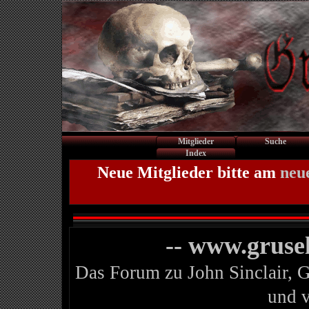
Mitglieder
Suche
Index
Neue Mitglieder bitte am
neu
-- www.gruse
Das Forum zu John Sinclair, 
und 