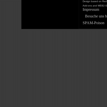
Design based on Red 
Add-ons and WEB2-St
Impressum
Besuche uns b
SPAM-Poison