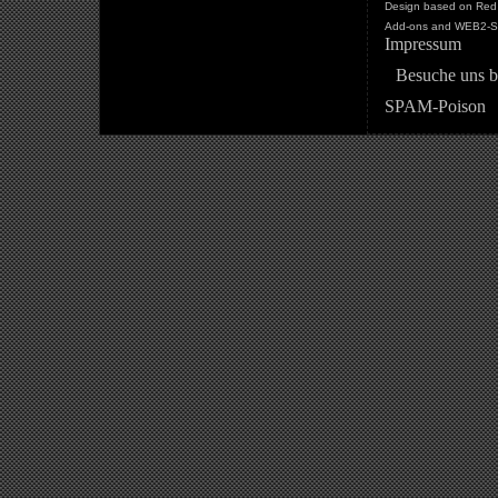
Design based on Red 
Add-ons and WEB2-St
Impressum
Besuche uns b
SPAM-Poison