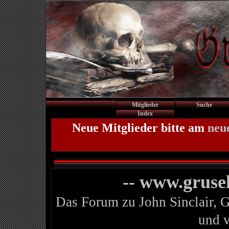
Mitglieder
Suche
Index
Neue Mitglieder bitte am
neu
-- www.gruse
Das Forum zu John Sinclair, 
und 