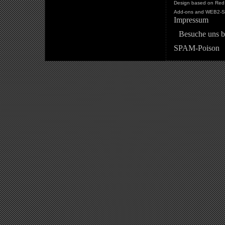
Design based on Red 
Add-ons and WEB2-St
Impressum
Besuche uns b
SPAM-Poison