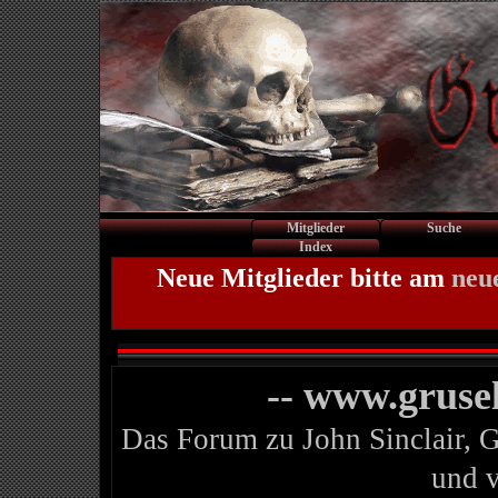
Mitglieder
Suche
Index
Neue Mitglieder bitte am
neu
-- www.gruse
Das Forum zu John Sinclair, 
und 