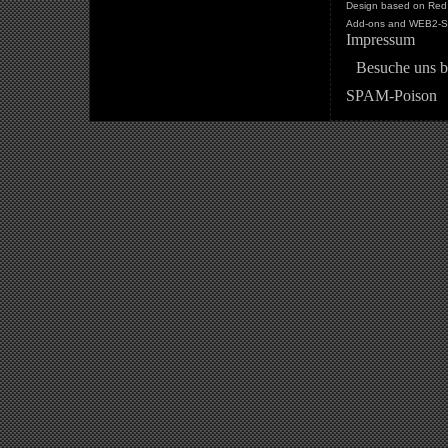
Design based on Red 
Add-ons and WEB2-St
Impressum
Besuche uns b
SPAM-Poison