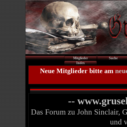
Mitglieder
Suche
Index
Neue Mitglieder bitte am
neu
-- www.gruse
Das Forum zu John Sinclair, 
und 