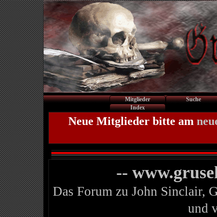
Mitglieder
Suche
Index
Neue Mitglieder bitte am
neu
-- www.gruse
Das Forum zu John Sinclair, 
und 