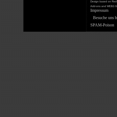
Design based on Red 
Add-ons and WEB2-St
Impressum
Besuche uns b
SPAM-Poison