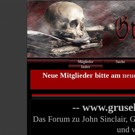
Mitglieder
Suche
Index
Neue Mitglieder bitte am
neu
-- www.gruse
Das Forum zu John Sinclair, 
und 