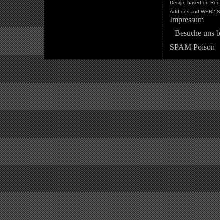
Design based on Red 
Add-ons and WEB2-St
Impressum
Besuche uns b
SPAM-Poison