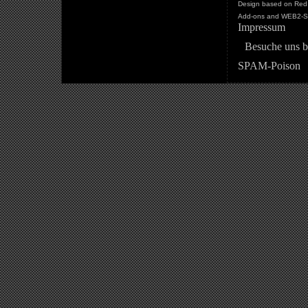
Design based on Red 
Add-ons and WEB2-St
Impressum
Besuche uns b
SPAM-Poison