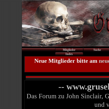
Mitglieder
Suche
Index
Neue Mitglieder bitte am
neu
-- www.gruse
Das Forum zu John Sinclair, 
und 