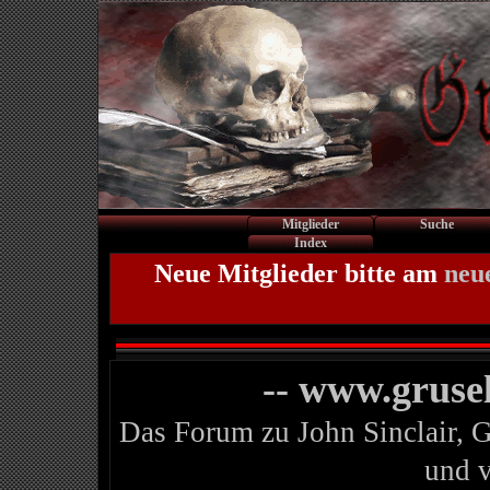
Mitglieder
Suche
Index
Neue Mitglieder bitte am
neu
-- www.gruse
Das Forum zu John Sinclair, 
und 