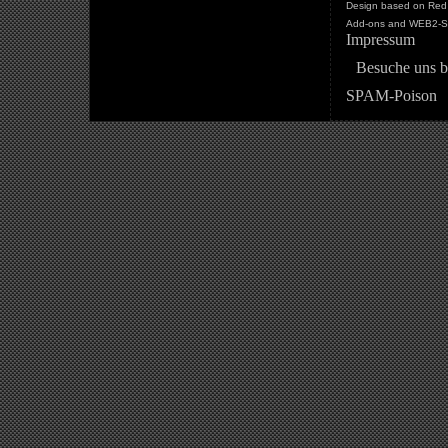
Design based on Red 
Add-ons and WEB2-St
Impressum
Besuche uns b
SPAM-Poison