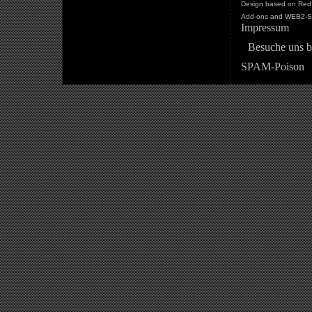
Design based on Red 
Add-ons and WEB2-St
Impressum
Besuche uns b
SPAM-Poison