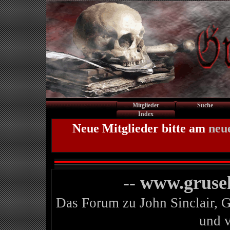
Mitglieder
Suche
Index
Neue Mitglieder bitte am
neu
-- www.gruse
Das Forum zu John Sinclair, 
und 