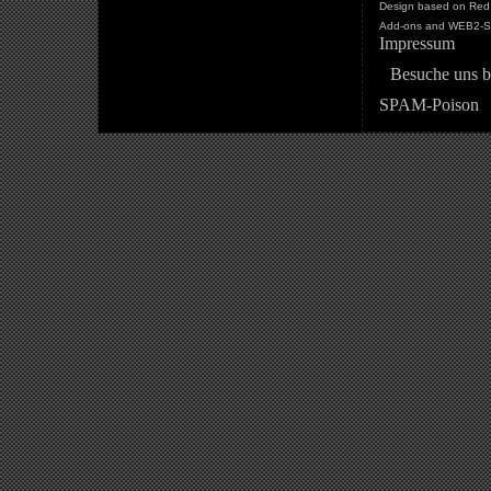
Design based on Red 
Add-ons and WEB2-St
Impressum
Besuche uns b
SPAM-Poison