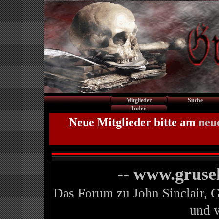
Mitglieder
Suche
Index
Neue Mitglieder bitte am
neu
-- www.gruse
Das Forum zu John Sinclair, 
und 