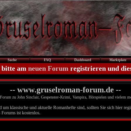
Suche
FAQ
Dashboard
Marktplatz
 bitte am
neuen Forum
registrieren und die
-- www.gruselroman-forum.de --
Forum zu John Sinclair, Gespenster-Krimi, Vampira, Hörspielen und vielem m
um klassische und aktuelle Romanhefte sind, sollten Sie sich hier regis
 Forums ist kostenlos.