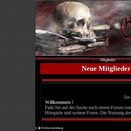
Mitglieder
Neue Mitglieder
Das 
Willkommen !
Falls Sie auf der Suche nach einem Forum rund 
Hörspiele und weitere Foren. Die Nutzung des
1
� Fehlermeldung