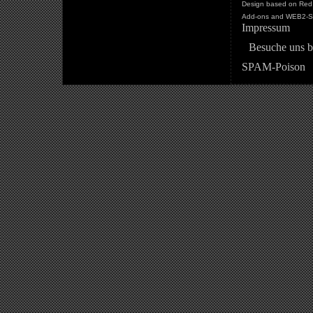
Design based on Red 
Add-ons and WEB2-St
Impressum
Besuche uns b
SPAM-Poison