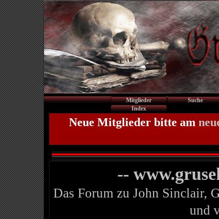
Mitglieder
Suche
Index
Neue Mitglieder bitte am
neu
-- www.gruse
Das Forum zu John Sinclair, 
und 