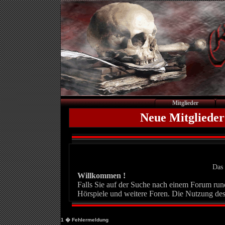
Mitglieder
Neue Mitglieder
Das 
Willkommen !
Falls Sie auf der Suche nach einem Forum rund 
Hörspiele und weitere Foren. Die Nutzung des
1
� Fehlermeldung