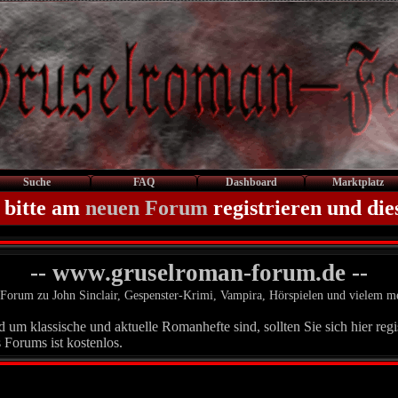
Suche
FAQ
Dashboard
Marktplatz
 bitte am
neuen Forum
registrieren und die
-- www.gruselroman-forum.de --
Forum zu John Sinclair, Gespenster-Krimi, Vampira, Hörspielen und vielem m
um klassische und aktuelle Romanhefte sind, sollten Sie sich hier regis
 Forums ist kostenlos.