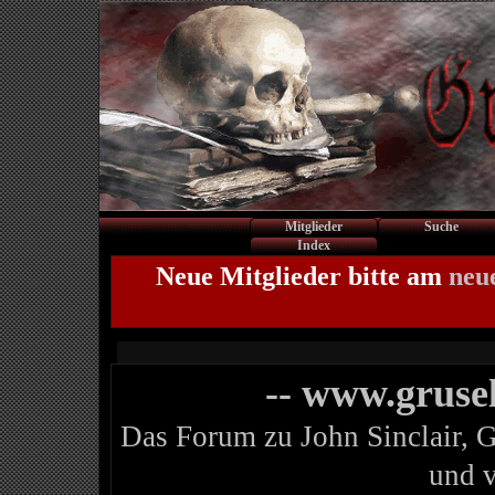
Mitglieder
Suche
Index
Neue Mitglieder bitte am
neu
-- www.gruse
Das Forum zu John Sinclair, 
und 