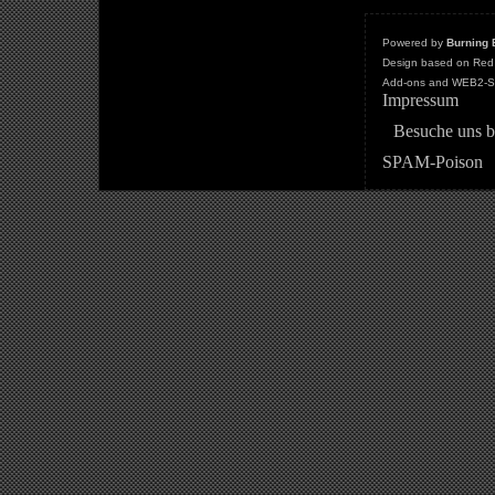
Powered by
Burning 
Design based on Red 
Add-ons and WEB2-St
Impressum
Besuche uns b
SPAM-Poison